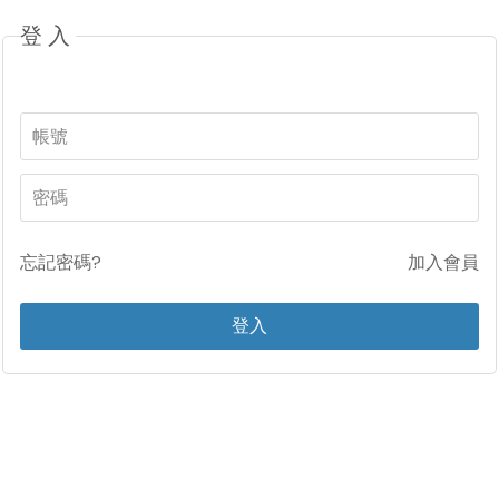
登入
忘記密碼?
加入會員