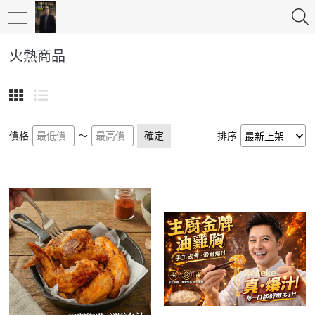
火熱商品
價格
～
確定
排序