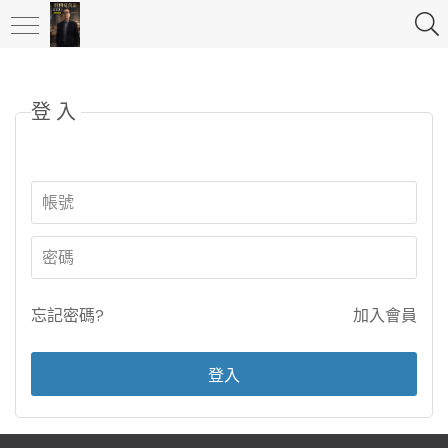
登入
忘記密碼?
加入會員